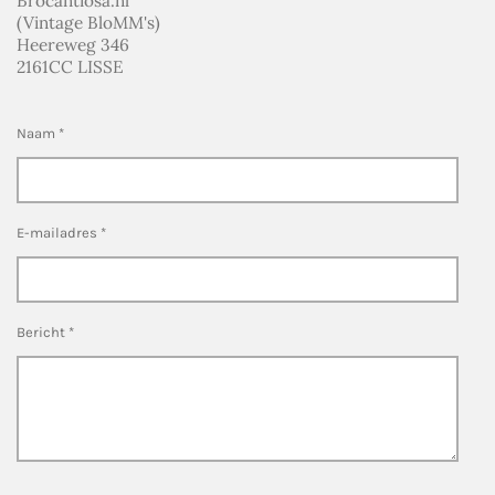
Brocantiosa.nl
(Vintage BloMM's)
Heereweg 346
2161CC LISSE
Naam *
E-mailadres *
Bericht *