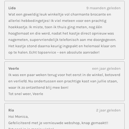
Lida
9 maanden geleden
Wat een geweldig leuk winkeltje vol charmante brocante en
allerlei hebbedingetjes! Ik viel meteen voor een prachtig
hoekkastje. Ik miste, toen ik thuis ging meten, nog één
hoogtemaat en die werd, nadat het kastje direct opnieuw was
nagemeten, supervriendelijk telefonisch aan me doorgegeven.
Het kastje stond daarna keurig ingepakt en helemaal klaar om
op te halen. Echt topservice – een absolute aanrader!
Veerle
een jaar geleden
Ik was een paar weken terug voor het eerst in de winkel, betoverd
en verliefd. Nu ondertussen een prachtige kast van jullie staan,
waar ik zo ontzettend blij mee ben!
Tot snel weer, Veerle
Ria
2 jaar geleden
Hoi Monica,
Gefeliciteerd met je vernieuwde webshop, knap gemaakt!!