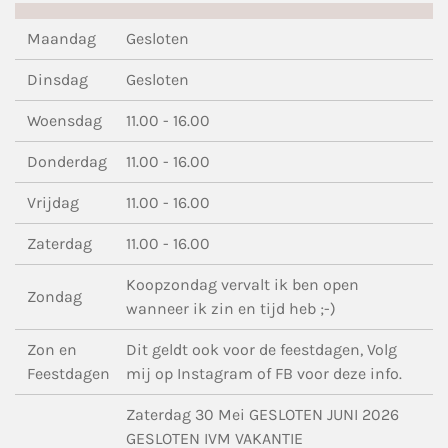
Maandag
Gesloten
Dinsdag
Gesloten
Woensdag
11.00 - 16.00
Donderdag
11.00 - 16.00
Vrijdag
11.00 - 16.00
Zaterdag
11.00 - 16.00
Koopzondag vervalt ik ben open
Zondag
wanneer ik zin en tijd heb ;-)
Zon en
Dit geldt ook voor de feestdagen, Volg
Feestdagen
mij op Instagram of FB voor deze info.
Zaterdag 30 Mei GESLOTEN JUNI 2026
GESLOTEN IVM VAKANTIE