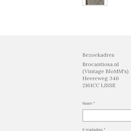
Bezoekadres
Brocantiosa.nl
(Vintage BloMM's)
Heereweg 346
2161CC LISSE
Naam *
E-mailadres *