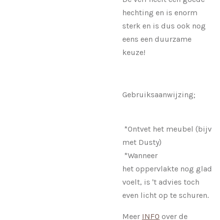
hechting en is enorm
sterk en is dus ook nog
eens een duurzame
keuze!
Gebruiksaanwijzing;
*Ontvet het meubel (bijv
met Dusty)
*Wanneer
het oppervlakte nog glad
voelt, is 't advies toch
even licht op te schuren.
Meer
INFO
over de