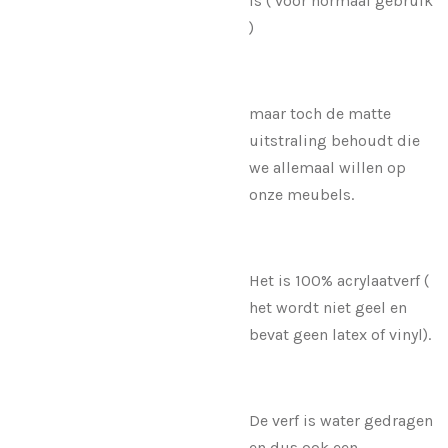
is ( voor normaal gebruik
)
maar toch de matte
uitstraling behoudt die
we allemaal willen op
onze meubels.
Het is 100% acrylaatverf (
het wordt niet geel en
bevat geen latex of vinyl).
De verf is water gedragen
en dus ook een