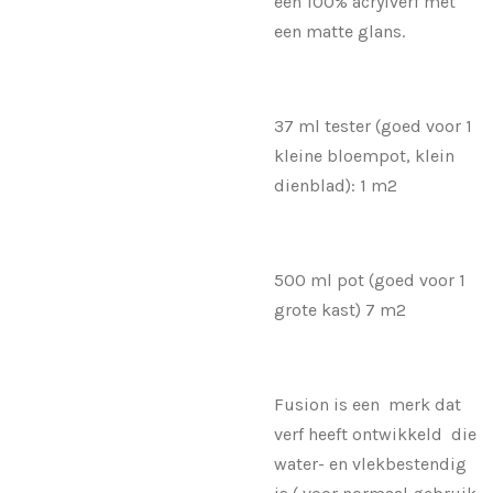
een 100% acrylverf met
een matte glans.
37 ml tester (goed voor 1
kleine bloempot, klein
dienblad): 1 m2
500 ml pot (goed voor 1
grote kast) 7 m2
Fusion is een merk dat
verf heeft ontwikkeld die
water- en vlekbestendig