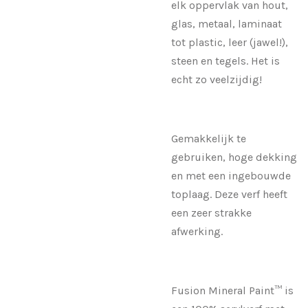
elk oppervlak van hout,
glas, metaal, laminaat
tot plastic, leer (jawel!),
steen en tegels. Het is
echt zo veelzijdig!
Gemakkelijk te
gebruiken, hoge dekking
en met een ingebouwde
toplaag. Deze verf heeft
een zeer strakke
afwerking.
Fusion Mineral Paint™ is