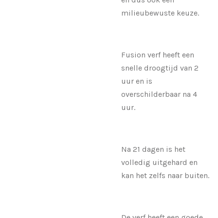
milieubewuste keuze.
Fusion verf heeft een
snelle droogtijd van 2
uur en is
overschilderbaar na 4
uur.
Na 21 dagen is het
volledig uitgehard en
kan het zelfs naar buiten.
De verf heeft een goede