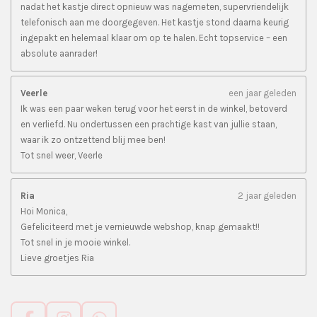
nadat het kastje direct opnieuw was nagemeten, supervriendelijk
telefonisch aan me doorgegeven. Het kastje stond daarna keurig
ingepakt en helemaal klaar om op te halen. Echt topservice – een
absolute aanrader!
Veerle
een jaar geleden
Ik was een paar weken terug voor het eerst in de winkel, betoverd
en verliefd. Nu ondertussen een prachtige kast van jullie staan,
waar ik zo ontzettend blij mee ben!
Tot snel weer, Veerle
Ria
2 jaar geleden
Hoi Monica,
Gefeliciteerd met je vernieuwde webshop, knap gemaakt!!
Tot snel in je mooie winkel.
Lieve groetjes Ria