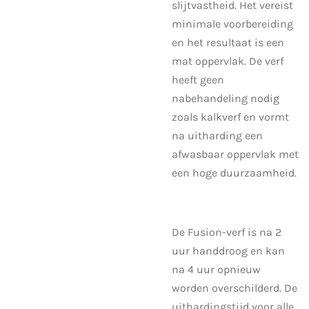
slijtvastheid. Het vereist
minimale voorbereiding
en het resultaat is een
mat oppervlak. De verf
heeft geen
nabehandeling nodig
zoals kalkverf en vormt
na uitharding een
afwasbaar oppervlak met
een hoge duurzaamheid.
De Fusion-verf is na 2
uur handdroog en kan
na 4 uur opnieuw
worden overschilderd. De
uithardingstijd voor alle