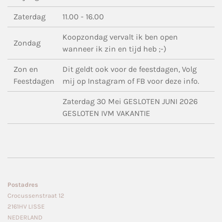
Zaterdag
11.00 - 16.00
Koopzondag vervalt ik ben open
Zondag
wanneer ik zin en tijd heb ;-)
Zon en
Dit geldt ook voor de feestdagen, Volg
Feestdagen
mij op Instagram of FB voor deze info.
Zaterdag 30 Mei GESLOTEN JUNI 2026
GESLOTEN IVM VAKANTIE
Postadres
Crocussenstraat 12
2161HV LISSE
NEDERLAND