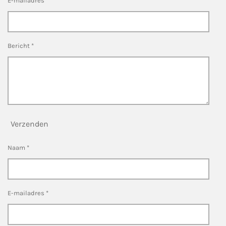
E-mailadres *
Bericht *
Verzenden
Naam *
E-mailadres *