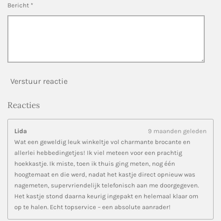
Bericht *
Verstuur reactie
Reacties
Lida
9 maanden geleden
Wat een geweldig leuk winkeltje vol charmante brocante en
allerlei hebbedingetjes! Ik viel meteen voor een prachtig
hoekkastje. Ik miste, toen ik thuis ging meten, nog één
hoogtemaat en die werd, nadat het kastje direct opnieuw was
nagemeten, supervriendelijk telefonisch aan me doorgegeven.
Het kastje stond daarna keurig ingepakt en helemaal klaar om
op te halen. Echt topservice – een absolute aanrader!