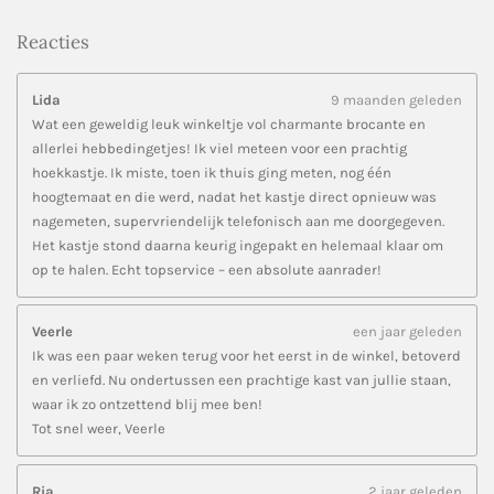
Reacties
Lida
9 maanden geleden
Wat een geweldig leuk winkeltje vol charmante brocante en
allerlei hebbedingetjes! Ik viel meteen voor een prachtig
hoekkastje. Ik miste, toen ik thuis ging meten, nog één
hoogtemaat en die werd, nadat het kastje direct opnieuw was
nagemeten, supervriendelijk telefonisch aan me doorgegeven.
Het kastje stond daarna keurig ingepakt en helemaal klaar om
op te halen. Echt topservice – een absolute aanrader!
Veerle
een jaar geleden
Ik was een paar weken terug voor het eerst in de winkel, betoverd
en verliefd. Nu ondertussen een prachtige kast van jullie staan,
waar ik zo ontzettend blij mee ben!
Tot snel weer, Veerle
Ria
2 jaar geleden