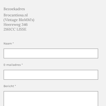
Bezoekadres
Brocantiosa.nl
(Vintage BloMM's)
Heereweg 346
2161CC LISSE
Naam *
E-mailadres *
Bericht *