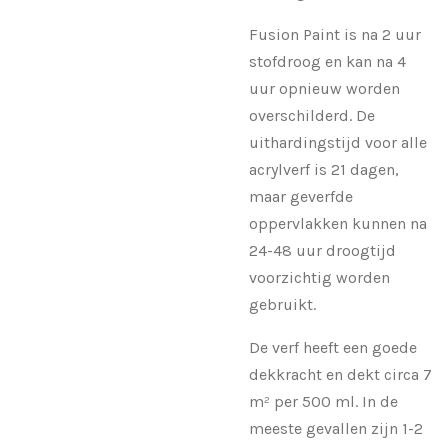
Fusion Paint is na 2 uur
stofdroog en kan na 4
uur opnieuw worden
overschilderd. De
uithardingstijd voor alle
acrylverf is 21 dagen,
maar geverfde
oppervlakken kunnen na
24-48 uur droogtijd
voorzichtig worden
gebruikt.
De verf heeft een goede
dekkracht en dekt circa 7
m² per 500 ml. In de
meeste gevallen zijn 1-2