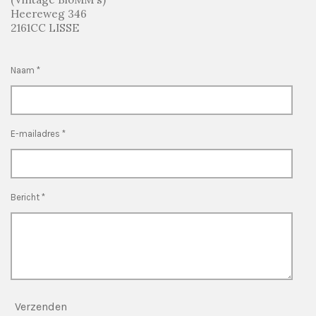
Heereweg 346
2161CC LISSE
Naam *
E-mailadres *
Bericht *
Verzenden