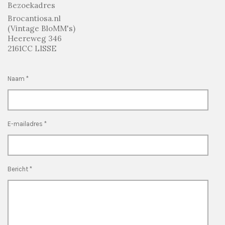
Bezoekadres
Brocantiosa.nl
(Vintage BloMM's)
Heereweg 346
2161CC LISSE
Naam *
E-mailadres *
Bericht *