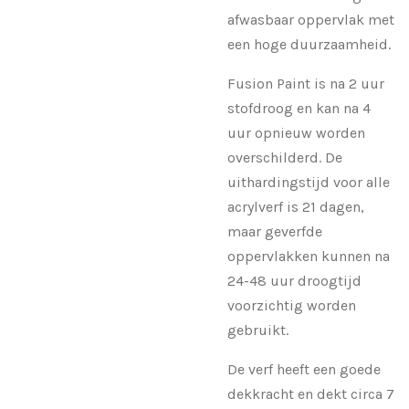
afwasbaar oppervlak met
een hoge duurzaamheid.
Fusion Paint is na 2 uur
stofdroog en kan na 4
uur opnieuw worden
overschilderd. De
uithardingstijd voor alle
acrylverf is 21 dagen,
maar geverfde
oppervlakken kunnen na
24-48 uur droogtijd
voorzichtig worden
gebruikt.
De verf heeft een goede
dekkracht en dekt circa 7