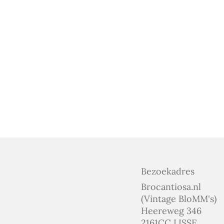
Bezoekadres
Brocantiosa.nl
(Vintage BloMM's)
Heereweg 346
2161CC LISSE