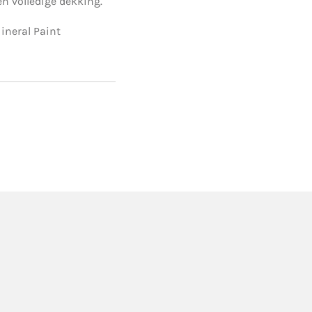
n volledige dekking.
ineral Paint