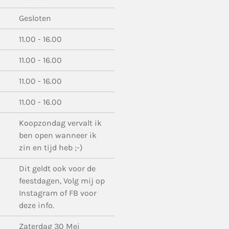
Gesloten
11.00 - 16.00
11.00 - 16.00
11.00 - 16.00
11.00 - 16.00
Koopzondag vervalt ik
ben open wanneer ik
zin en tijd heb ;-)
Dit geldt ook voor de
feestdagen, Volg mij op
Instagram of FB voor
deze info.
Zaterdag 30 Mei