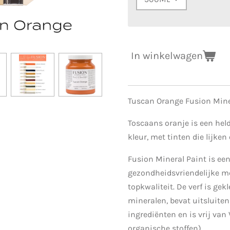
In winkelwagen
Tuscan Orange Fusion Mine
Toscaans oranje is een hel
kleur, met tinten die lijken
Fusion Mineral Paint is een
gezondheidsvriendelijke m
topkwaliteit. De verf is gek
mineralen, bevat uitsluiten
ingrediënten en is vrij van
organische stoffen).