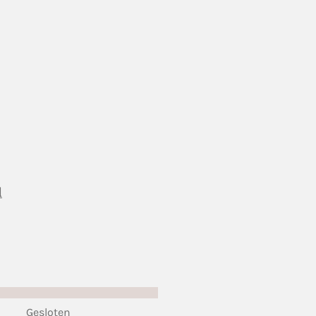
l
Gesloten