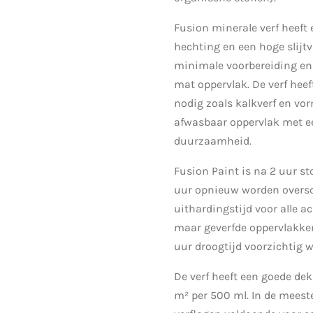
Fusion minerale verf heeft 
hechting en een hoge slijtv
minimale voorbereiding en 
mat oppervlak. De verf hee
nodig zoals kalkverf en vo
afwasbaar oppervlak met e
duurzaamheid.
Fusion Paint is na 2 uur s
uur opnieuw worden oversc
uithardingstijd voor alle acr
maar geverfde oppervlakk
uur droogtijd voorzichtig 
De verf heeft een goede dek
m² per 500 ml. In de meeste