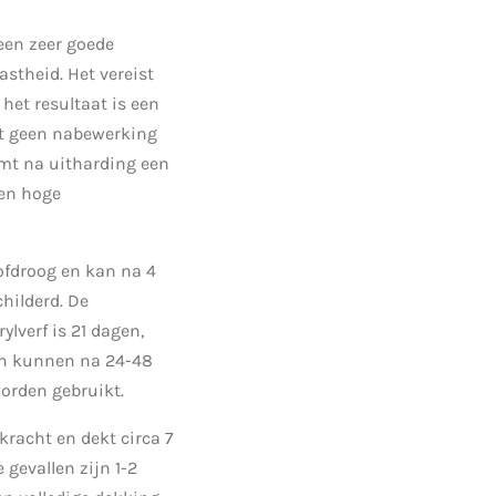
een zeer goede
astheid. Het vereist
het resultaat is een
ft geen nabewerking
rmt na uitharding een
en hoge
tofdroog en kan na 4
hilderd. De
ylverf is 21 dagen,
en kunnen na 24-48
worden gebruikt.
kracht en dekt circa 7
 gevallen zijn 1-2