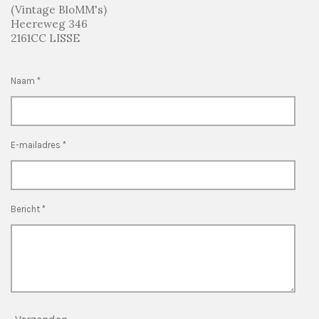
(Vintage BloMM's)
Heereweg 346
2161CC LISSE
Naam *
E-mailadres *
Bericht *