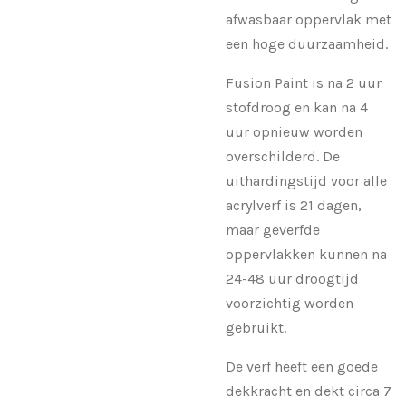
afwasbaar oppervlak met
een hoge duurzaamheid.
Fusion Paint is na 2 uur
stofdroog en kan na 4
uur opnieuw worden
overschilderd. De
uithardingstijd voor alle
acrylverf is 21 dagen,
maar geverfde
oppervlakken kunnen na
24-48 uur droogtijd
voorzichtig worden
gebruikt.
De verf heeft een goede
dekkracht en dekt circa 7