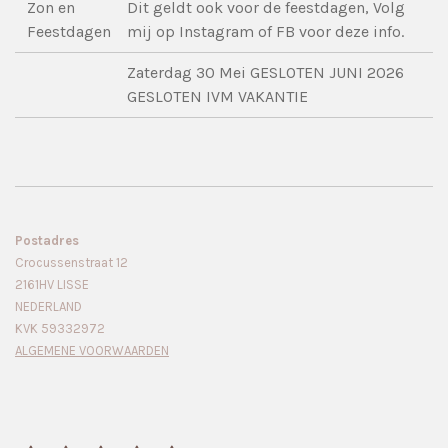
Zon en
Dit geldt ook voor de feestdagen, Volg
Feestdagen
mij op Instagram of FB voor deze info.
Zaterdag 30 Mei GESLOTEN JUNI 2026
GESLOTEN IVM VAKANTIE
Postadres
Crocussenstraat 12
2161HV LISSE
NEDERLAND
KVK 59332972
ALGEMENE VOORWAARDEN