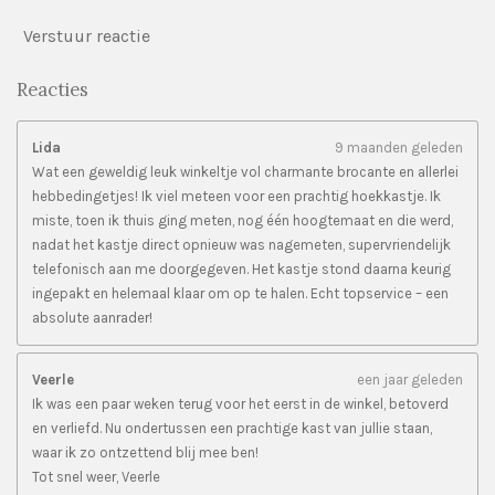
Verstuur reactie
Reacties
Lida
9 maanden geleden
Wat een geweldig leuk winkeltje vol charmante brocante en allerlei
hebbedingetjes! Ik viel meteen voor een prachtig hoekkastje. Ik
miste, toen ik thuis ging meten, nog één hoogtemaat en die werd,
nadat het kastje direct opnieuw was nagemeten, supervriendelijk
telefonisch aan me doorgegeven. Het kastje stond daarna keurig
ingepakt en helemaal klaar om op te halen. Echt topservice – een
absolute aanrader!
Veerle
een jaar geleden
Ik was een paar weken terug voor het eerst in de winkel, betoverd
en verliefd. Nu ondertussen een prachtige kast van jullie staan,
waar ik zo ontzettend blij mee ben!
Tot snel weer, Veerle