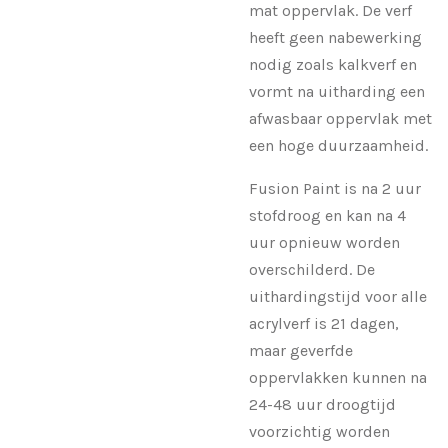
mat oppervlak. De verf
heeft geen nabewerking
nodig zoals kalkverf en
vormt na uitharding een
afwasbaar oppervlak met
een hoge duurzaamheid.
Fusion Paint is na 2 uur
stofdroog en kan na 4
uur opnieuw worden
overschilderd. De
uithardingstijd voor alle
acrylverf is 21 dagen,
maar geverfde
oppervlakken kunnen na
24-48 uur droogtijd
voorzichtig worden