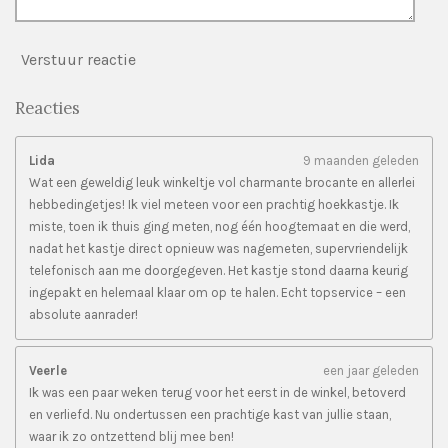
Verstuur reactie
Reacties
Lida
9 maanden geleden
Wat een geweldig leuk winkeltje vol charmante brocante en allerlei
hebbedingetjes! Ik viel meteen voor een prachtig hoekkastje. Ik
miste, toen ik thuis ging meten, nog één hoogtemaat en die werd,
nadat het kastje direct opnieuw was nagemeten, supervriendelijk
telefonisch aan me doorgegeven. Het kastje stond daarna keurig
ingepakt en helemaal klaar om op te halen. Echt topservice – een
absolute aanrader!
Veerle
een jaar geleden
Ik was een paar weken terug voor het eerst in de winkel, betoverd
en verliefd. Nu ondertussen een prachtige kast van jullie staan,
waar ik zo ontzettend blij mee ben!