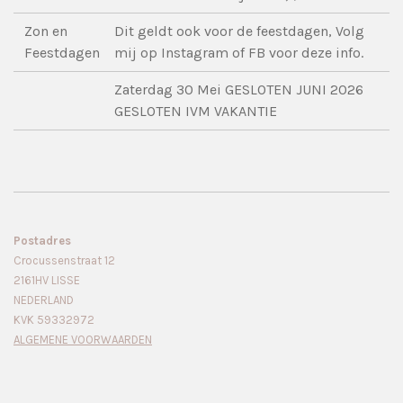
Zon en
Dit geldt ook voor de feestdagen, Volg
Feestdagen
mij op Instagram of FB voor deze info.
Zaterdag 30 Mei GESLOTEN JUNI 2026
GESLOTEN IVM VAKANTIE
Postadres
Crocussenstraat 12
2161HV LISSE
NEDERLAND
KVK 59332972
ALGEMENE VOORWAARDEN