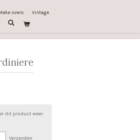
Make overs
Vintage
rdiniere
er dit product weer
Verzenden