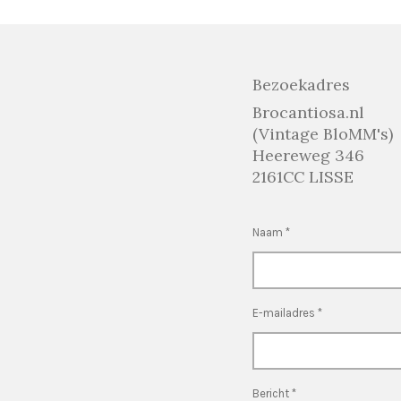
Bezoekadres
Brocantiosa.nl
(Vintage BloMM's)
Heereweg 346
2161CC LISSE
Naam *
E-mailadres *
Bericht *