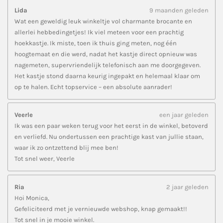
Lida
9 maanden geleden
Wat een geweldig leuk winkeltje vol charmante brocante en
allerlei hebbedingetjes! Ik viel meteen voor een prachtig
hoekkastje. Ik miste, toen ik thuis ging meten, nog één
hoogtemaat en die werd, nadat het kastje direct opnieuw was
nagemeten, supervriendelijk telefonisch aan me doorgegeven.
Het kastje stond daarna keurig ingepakt en helemaal klaar om
op te halen. Echt topservice – een absolute aanrader!
Veerle
een jaar geleden
Ik was een paar weken terug voor het eerst in de winkel, betoverd
en verliefd. Nu ondertussen een prachtige kast van jullie staan,
waar ik zo ontzettend blij mee ben!
Tot snel weer, Veerle
Ria
2 jaar geleden
Hoi Monica,
Gefeliciteerd met je vernieuwde webshop, knap gemaakt!!
Tot snel in je mooie winkel.