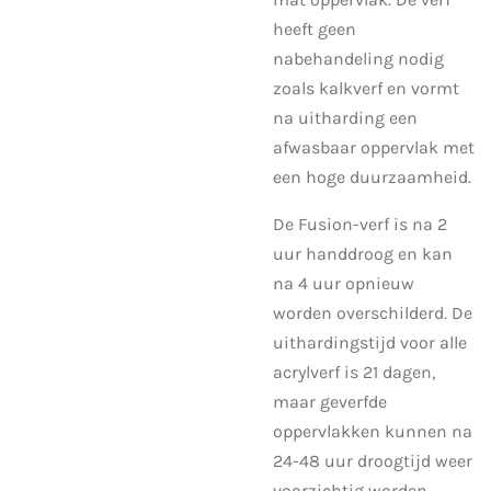
heeft geen
nabehandeling nodig
zoals kalkverf en vormt
na uitharding een
afwasbaar oppervlak met
een hoge duurzaamheid.
De Fusion-verf is na 2
uur handdroog en kan
na 4 uur opnieuw
worden overschilderd. De
uithardingstijd voor alle
acrylverf is 21 dagen,
maar geverfde
oppervlakken kunnen na
24-48 uur droogtijd weer
voorzichtig worden