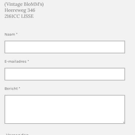
(Vintage BloMM's)
Heereweg 346
2161CC LISSE
Naam *
E-mailadres *
Bericht *