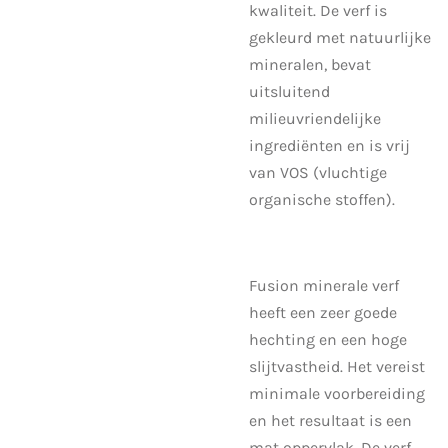
kwaliteit. De verf is
gekleurd met natuurlijke
mineralen, bevat
uitsluitend
milieuvriendelijke
ingrediënten en is vrij
van VOS (vluchtige
organische stoffen).
Fusion minerale verf
heeft een zeer goede
hechting en een hoge
slijtvastheid. Het vereist
minimale voorbereiding
en het resultaat is een
mat oppervlak. De verf