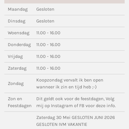
Maandag
Gesloten
Dinsdag
Gesloten
Woensdag
11.00 - 16.00
Donderdag
11.00 - 16.00
Vrijdag
11.00 - 16.00
Zaterdag
11.00 - 16.00
Koopzondag vervalt ik ben open
Zondag
wanneer ik zin en tijd heb ;-)
Zon en
Dit geldt ook voor de feestdagen, Volg
Feestdagen
mij op Instagram of FB voor deze info.
Zaterdag 30 Mei GESLOTEN JUNI 2026
GESLOTEN IVM VAKANTIE