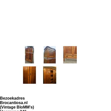
Bezoekadres
Brocantiosa.nl
(Vintage BloMM's)