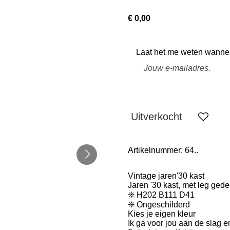
€ 0,00
Laat het me weten wanneer
Uitverkocht
Artikelnummer:
64..
Vintage jaren'30 kast
Jaren '30 kast, met leg gede
❈ H202 B111 D41
❈ Ongeschilderd
Kies je eigen kleur
Ik ga voor jou aan de slag e