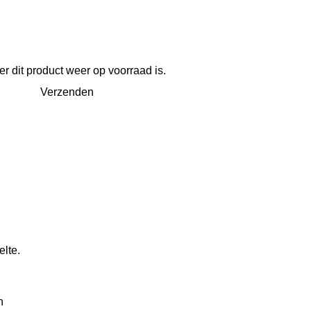
 dit product weer op voorraad is.
Verzenden
elte.
n