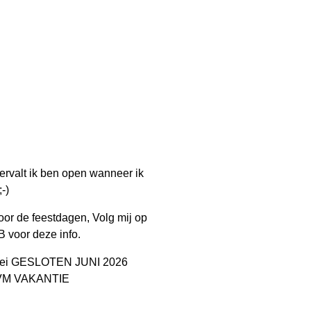
rvalt ik ben open wanneer ik
;-)
voor de feestdagen, Volg mij op
B voor deze info.
Mei GESLOTEN JUNI 2026
VM VAKANTIE