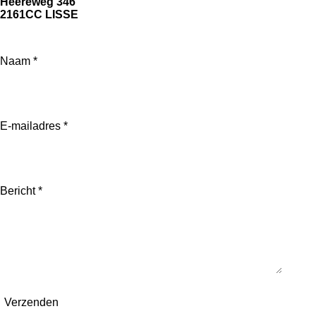
Heereweg 346
2161CC LISSE
Naam *
E-mailadres *
Bericht *
Verzenden