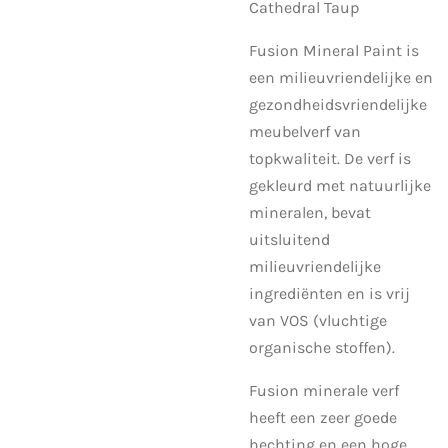
Cathedral Taup
Fusion Mineral Paint is
een milieuvriendelijke en
gezondheidsvriendelijke
meubelverf van
topkwaliteit. De verf is
gekleurd met natuurlijke
mineralen, bevat
uitsluitend
milieuvriendelijke
ingrediënten en is vrij
van VOS (vluchtige
organische stoffen).
Fusion minerale verf
heeft een zeer goede
hechting en een hoge