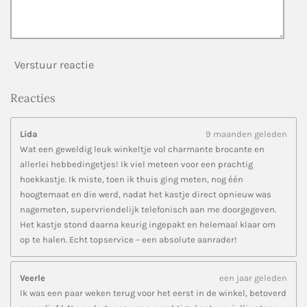
Verstuur reactie
Reacties
Lida
9 maanden geleden
Wat een geweldig leuk winkeltje vol charmante brocante en
allerlei hebbedingetjes! Ik viel meteen voor een prachtig
hoekkastje. Ik miste, toen ik thuis ging meten, nog één
hoogtemaat en die werd, nadat het kastje direct opnieuw was
nagemeten, supervriendelijk telefonisch aan me doorgegeven.
Het kastje stond daarna keurig ingepakt en helemaal klaar om
op te halen. Echt topservice – een absolute aanrader!
Veerle
een jaar geleden
Ik was een paar weken terug voor het eerst in de winkel, betoverd