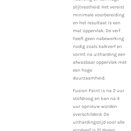
slijtvastheid. Het vereist
minimale voorbereiding
en het resultaat is een
mat oppervlak. De verf
heeft geen nabewerking
nodig zoals kalkverf en
vormt na uitharding een
afwasbaar oppervlak met
een hoge
duurzaamheid.
Fusion Paint is na 2 uur
stofdroog en kan na 4
uur opnieuw worden
overschilderd. De
uithardingstijd voor alle
acrylverf is 21 dagen,