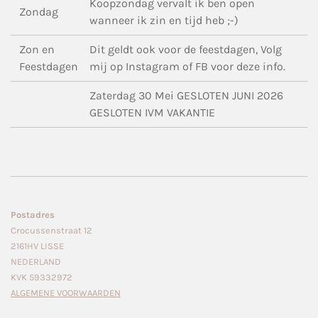
Koopzondag vervalt ik ben open
Zondag
wanneer ik zin en tijd heb ;-)
Zon en
Dit geldt ook voor de feestdagen, Volg
Feestdagen
mij op Instagram of FB voor deze info.
Zaterdag 30 Mei GESLOTEN JUNI 2026
GESLOTEN IVM VAKANTIE
Postadres
Crocussenstraat 12
2161HV LISSE
NEDERLAND
KVK 59332972
ALGEMENE VOORWAARDEN