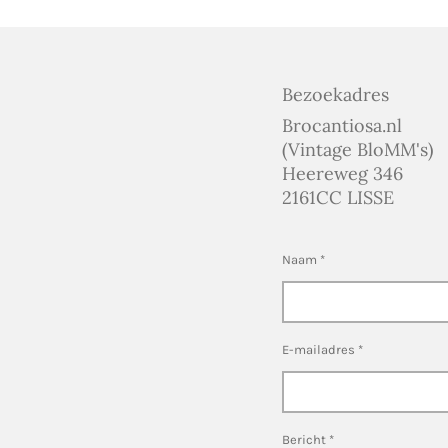
Bezoekadres
Brocantiosa.nl
(Vintage BloMM's)
Heereweg 346
2161CC LISSE
Naam *
E-mailadres *
Bericht *