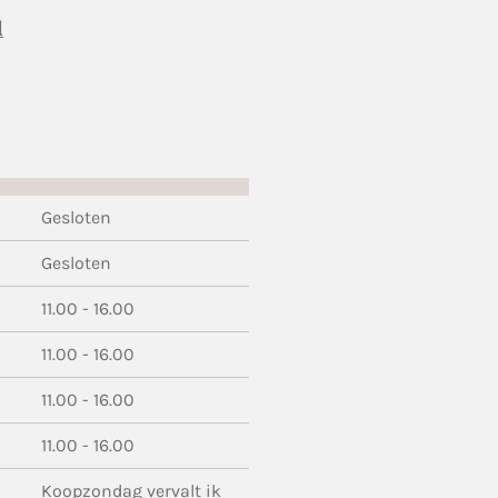
l
Gesloten
Gesloten
11.00 - 16.00
11.00 - 16.00
11.00 - 16.00
11.00 - 16.00
Koopzondag vervalt ik