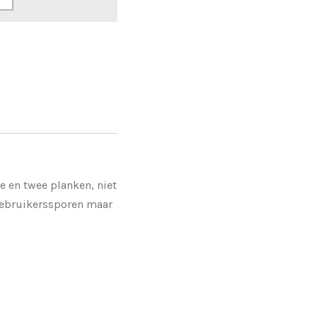
e en twee planken, niet
 gebruikerssporen maar