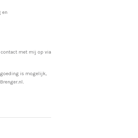
g en
contact met mij op via
rgoeding is mogelijk,
Brenger.nl.