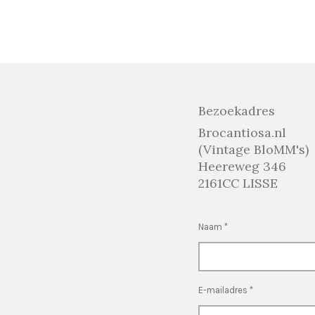
Bezoekadres
Brocantiosa.nl
(Vintage BloMM's)
Heereweg 346
2161CC LISSE
Naam *
E-mailadres *