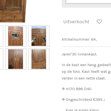
Uitverkocht
Artikelnummer:
64..
Jaren'30 linnenkast.
In de kast een hang gedeelt
op de foto. Kast heeft wat
verder in een nette staat.
❈ H170 B98 D40
❈ Ongeschilderd €395,=
Kies je eigen kleur