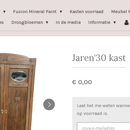
n
Fusion Mineral Paint
Kasten voorraad
Meubel 
es
Droogbloemen
In de media
Informatie
Jaren'30 kast
€ 0,00
Laat het me weten wanne
op voorraad is.