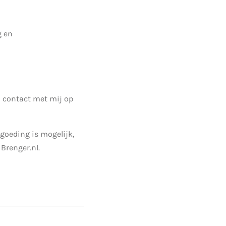
g en
 contact met mij op
goeding is mogelijk,
Brenger.nl.