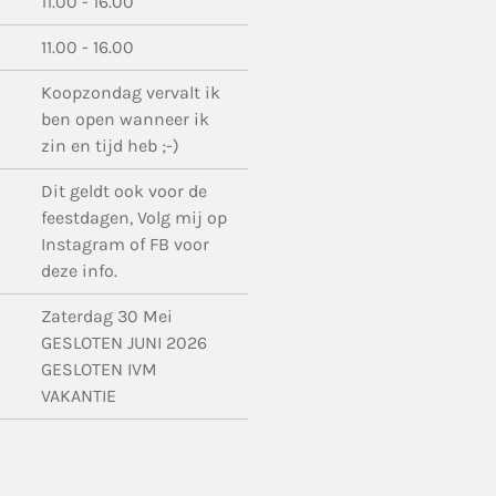
11.00 - 16.00
11.00 - 16.00
Koopzondag vervalt ik
ben open wanneer ik
zin en tijd heb ;-)
Dit geldt ook voor de
feestdagen, Volg mij op
Instagram of FB voor
deze info.
Zaterdag 30 Mei
GESLOTEN JUNI 2026
GESLOTEN IVM
VAKANTIE