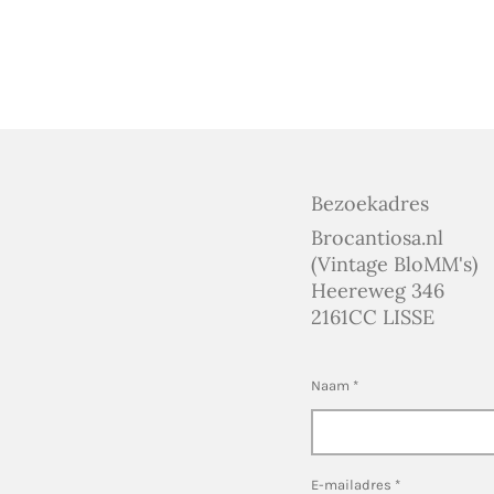
Bezoekadres
Brocantiosa.nl
(Vintage BloMM's)
Heereweg 346
2161CC LISSE
Naam *
E-mailadres *