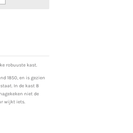
jke robuuste kast.
nd 1850, en is gezien
 staat. In de kast 8
 nagekeken niet de
r wijkt iets.