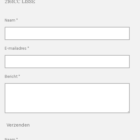
2161CC LISSE
Naam *
E-mailadres *
Bericht *
Verzenden
Naam *