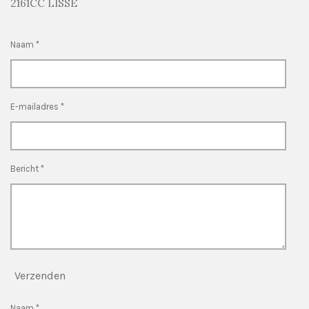
2161CC LISSE
Naam *
E-mailadres *
Bericht *
Verzenden
Naam *