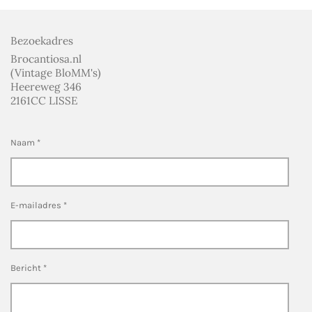
Bezoekadres
Brocantiosa.nl
(Vintage BloMM's)
Heereweg 346
2161CC LISSE
Naam *
E-mailadres *
Bericht *