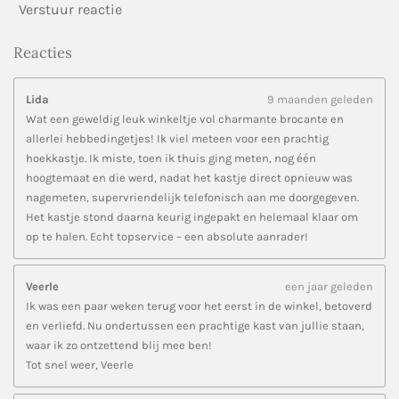
Verstuur reactie
Reacties
Lida
9 maanden geleden
Wat een geweldig leuk winkeltje vol charmante brocante en
allerlei hebbedingetjes! Ik viel meteen voor een prachtig
hoekkastje. Ik miste, toen ik thuis ging meten, nog één
hoogtemaat en die werd, nadat het kastje direct opnieuw was
nagemeten, supervriendelijk telefonisch aan me doorgegeven.
Het kastje stond daarna keurig ingepakt en helemaal klaar om
op te halen. Echt topservice – een absolute aanrader!
Veerle
een jaar geleden
Ik was een paar weken terug voor het eerst in de winkel, betoverd
en verliefd. Nu ondertussen een prachtige kast van jullie staan,
waar ik zo ontzettend blij mee ben!
Tot snel weer, Veerle