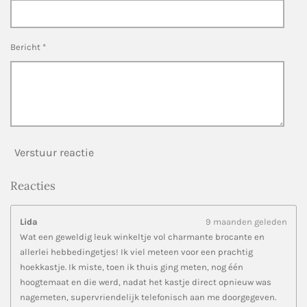
r
e
n
Bericht *
Verstuur reactie
Reacties
Lida
9 maanden geleden
Wat een geweldig leuk winkeltje vol charmante brocante en
allerlei hebbedingetjes! Ik viel meteen voor een prachtig
hoekkastje. Ik miste, toen ik thuis ging meten, nog één
hoogtemaat en die werd, nadat het kastje direct opnieuw was
nagemeten, supervriendelijk telefonisch aan me doorgegeven.