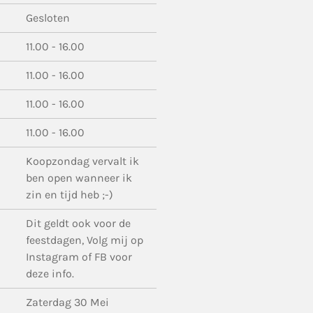
Gesloten
11.00 - 16.00
11.00 - 16.00
11.00 - 16.00
11.00 - 16.00
Koopzondag vervalt ik
ben open wanneer ik
zin en tijd heb ;-)
Dit geldt ook voor de
feestdagen, Volg mij op
Instagram of FB voor
deze info.
Zaterdag 30 Mei