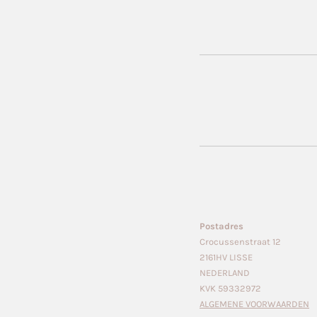
Postadres
Crocussenstraat 12
2161HV LISSE
NEDERLAND
KVK 59332972
ALGEMENE VOORWAARDEN