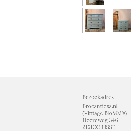
Bezoekadres
Brocantiosa.nl
(Vintage BloMM's)
Heereweg 346
2161CC LISSE