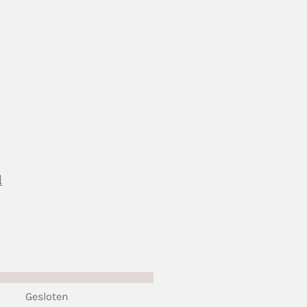
l
Gesloten