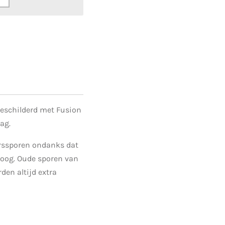
geschilderd met Fusion
ag.
erssporen ondanks dat
t oog. Oude sporen van
den altijd extra