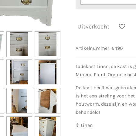
Uitverkocht
Artikelnummer:
6490
Ladekast Linen, de kast is 
Mineral Paint. Orginele besl
De kast heeft wat gebruik
is het een streling voor he
houtworm, deze zijn en wor
behandeld!
❈ Linen