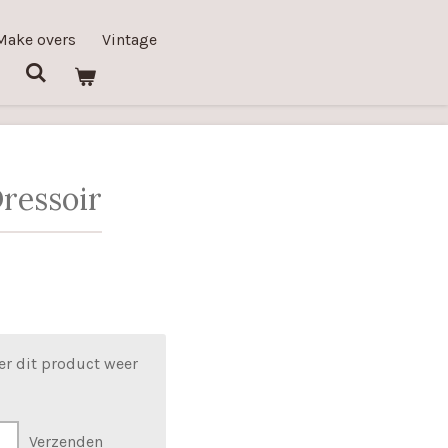
Make overs
Vintage
ressoir
er dit product weer
Verzenden