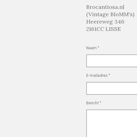
Brocantiosa.nl
(Vintage BloMM's)
Heereweg 346
2161CC LISSE
Naam *
E-mailadres *
Bericht *