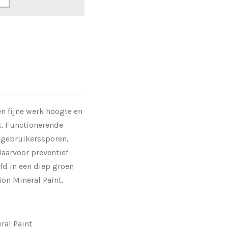
 fijne werk hoogte en
k. Functionerende
e gebruikerssporen,
aarvoor preventief
fd in een diep groen
on Mineral Paint.
ral Paint