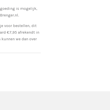
rgoeding is mogelijk,
Brenger.nl.
je voor bestellen, dit
rd €7,95 afrekendt in
 kunnen we dan over