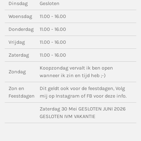
Dinsdag
Gesloten
Woensdag
11.00 - 16.00
Donderdag
11.00 - 16.00
Vrijdag
11.00 - 16.00
Zaterdag
11.00 - 16.00
Koopzondag vervalt ik ben open
Zondag
wanneer ik zin en tijd heb ;-)
Zon en
Dit geldt ook voor de feestdagen, Volg
Feestdagen
mij op Instagram of FB voor deze info.
Zaterdag 30 Mei GESLOTEN JUNI 2026
GESLOTEN IVM VAKANTIE