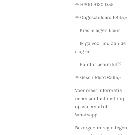
❈ H200 B120 D55
❈ Ongeschilderd €445,=
Kies je eigen kleur
Ik ga voor jou aan de
slag en
Paint it beautiful♡
❈ Geschilderd €595,=
Voor meer informatie
neem contact met mij
op via email of
Whatsapp.
Bezorgen in regio tegen