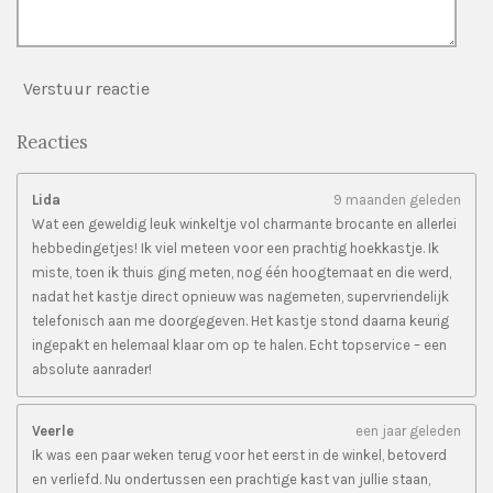
Verstuur reactie
Reacties
Lida
9 maanden geleden
Wat een geweldig leuk winkeltje vol charmante brocante en allerlei
hebbedingetjes! Ik viel meteen voor een prachtig hoekkastje. Ik
miste, toen ik thuis ging meten, nog één hoogtemaat en die werd,
nadat het kastje direct opnieuw was nagemeten, supervriendelijk
telefonisch aan me doorgegeven. Het kastje stond daarna keurig
ingepakt en helemaal klaar om op te halen. Echt topservice – een
absolute aanrader!
Veerle
een jaar geleden
Ik was een paar weken terug voor het eerst in de winkel, betoverd
en verliefd. Nu ondertussen een prachtige kast van jullie staan,