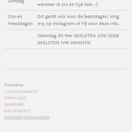
Zondag
wanneer ik zin en tijd heb ;-)
Zon en
Dit geldt ook voor de feestdagen, Volg
Feestdagen
mij op Instagram of FB voor deze info.
Zaterdag 30 Mei GESLOTEN JUNI 2026
GESLOTEN IVM VAKANTIE
Postadres
Crocussenstraat 12
2161HV LISSE
NEDERLAND
KVK 59332972
ALGEMENE VOORWAARDEN