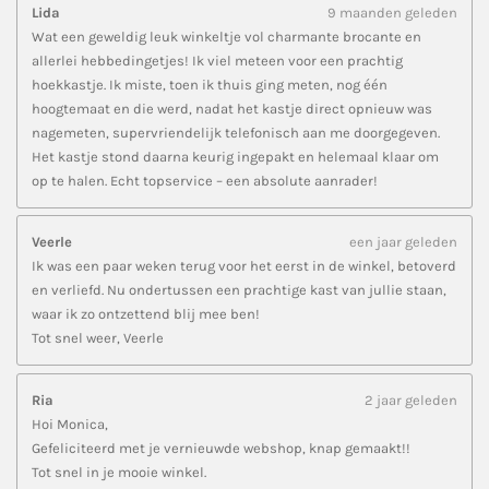
Lida
9 maanden geleden
Wat een geweldig leuk winkeltje vol charmante brocante en
allerlei hebbedingetjes! Ik viel meteen voor een prachtig
hoekkastje. Ik miste, toen ik thuis ging meten, nog één
hoogtemaat en die werd, nadat het kastje direct opnieuw was
nagemeten, supervriendelijk telefonisch aan me doorgegeven.
Het kastje stond daarna keurig ingepakt en helemaal klaar om
op te halen. Echt topservice – een absolute aanrader!
Veerle
een jaar geleden
Ik was een paar weken terug voor het eerst in de winkel, betoverd
en verliefd. Nu ondertussen een prachtige kast van jullie staan,
waar ik zo ontzettend blij mee ben!
Tot snel weer, Veerle
Ria
2 jaar geleden
Hoi Monica,
Gefeliciteerd met je vernieuwde webshop, knap gemaakt!!
Tot snel in je mooie winkel.