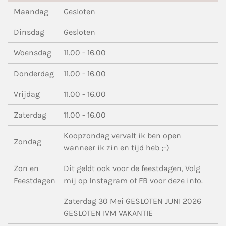
Maandag
Gesloten
Dinsdag
Gesloten
Woensdag
11.00 - 16.00
Donderdag
11.00 - 16.00
Vrijdag
11.00 - 16.00
Zaterdag
11.00 - 16.00
Koopzondag vervalt ik ben open
Zondag
wanneer ik zin en tijd heb ;-)
Zon en
Dit geldt ook voor de feestdagen, Volg
Feestdagen
mij op Instagram of FB voor deze info.
Zaterdag 30 Mei GESLOTEN JUNI 2026
GESLOTEN IVM VAKANTIE