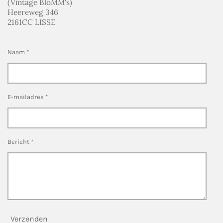
(Vintage BloMM's)
Heereweg 346
2161CC LISSE
Naam *
E-mailadres *
Bericht *
Verzenden