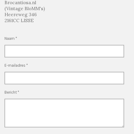
Brocantiosa.nl
(Vintage BloMM's)
Heereweg 346
2161CC LISSE
Naam *
E-mailadres *
Bericht *