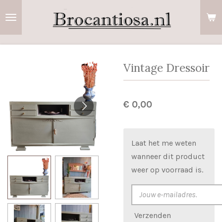
Ga
direct
naar
de
hoofdinhoud
Vintage Dressoir
€ 0,00
Laat het me weten
wanneer dit product
weer op voorraad is.
Verzenden