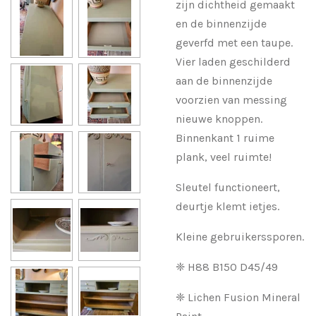
zijn dichtheid gemaakt
en de binnenzijde
geverfd met een taupe.
Vier laden geschilderd
aan de binnenzijde
voorzien van messing
nieuwe knoppen.
Binnenkant 1 ruime
plank, veel ruimte!
Sleutel functioneert,
deurtje klemt ietjes.
Kleine gebruikerssporen.
❈ H88 B150 D45/49
❈ Lichen Fusion Mineral