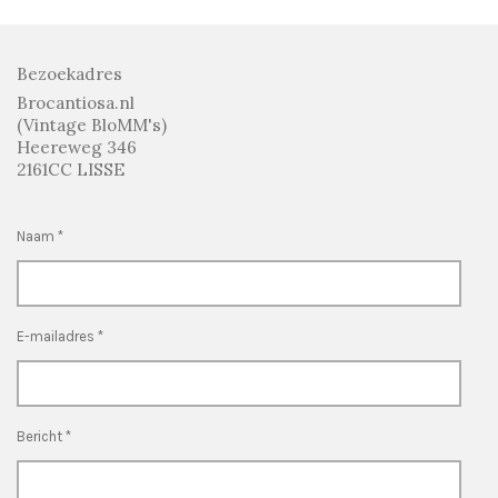
Bezoekadres
Brocantiosa.nl
(Vintage BloMM's)
Heereweg 346
2161CC LISSE
Naam *
E-mailadres *
Bericht *