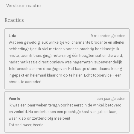
Verstuur reactie
Reacties
Lida
9 maanden geleden
Wat een geweldig leuk winkeltje vol charmante brocante en allerlei
hebbedingetjes! Ik viel meteen voor een prachtig hoekkastje. Ik
miste, toen ik thuis ging meten, nog één hoogtemaat en die werd,
nadat het kastje direct opnieuw was nagemeten, supervriendelijk
telefonisch aan me doorgegeven. Het kastje stond daarna keurig
ingepakt en helemaal klaar om op te halen. Echt topservice – een
absolute aanrader!
Veerle
een jaar geleden
Ik was een paar weken terug voor het eerst in de winkel, betoverd
en verliefd. Nu ondertussen een prachtige kast van jullie staan,
waar ik zo ontzettend blij mee ben!
Tot snel weer, Veerle