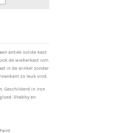
 een antiek solide kast
 ook de wieberkast ivm
aat in de winkel zonder
nnenkant zo leuk vind.
. Geschilderd in Iron
 gloed. Shabby en
 Paint