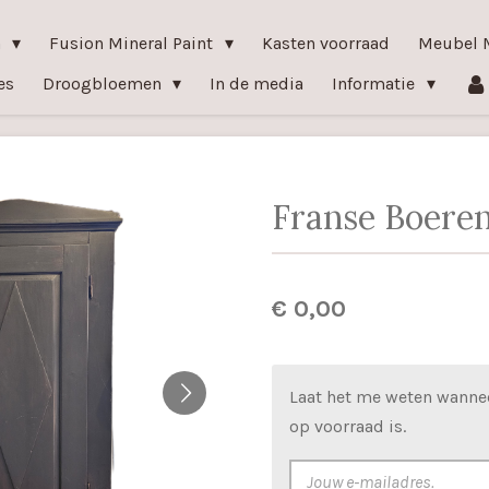
n
Fusion Mineral Paint
Kasten voorraad
Meubel 
es
Droogbloemen
In de media
Informatie
Franse Boeren
€ 0,00
Laat het me weten wanne
op voorraad is.