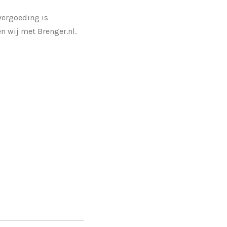
vergoeding is
n wij met Brenger.nl.