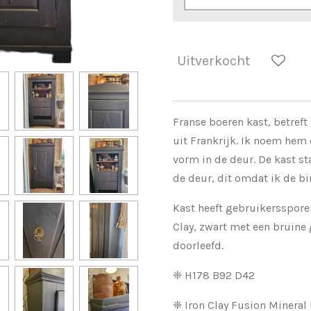
Uitverkocht
Franse boeren kast, betreft
uit Frankrijk. Ik noem hem
vorm in de deur. De kast st
de deur, dit omdat ik de bi
Kast heeft gebruikerssporen
Clay, zwart met een bruine
doorleefd.
❈ H178 B92 D42
❈ Iron Clay Fusion Mineral