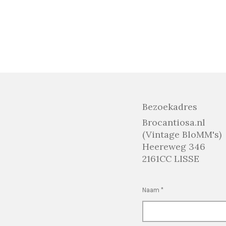
Bezoekadres
Brocantiosa.nl
(Vintage BloMM's)
Heereweg 346
2161CC LISSE
Naam *