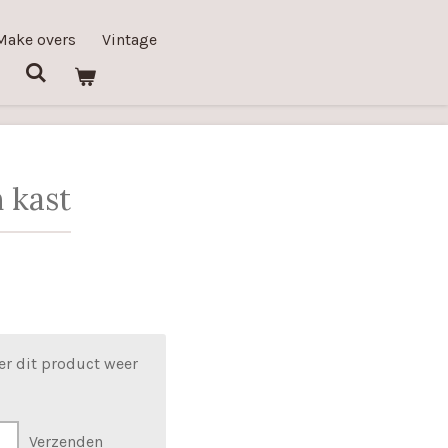
Make overs
Vintage
 kast
er dit product weer
Verzenden