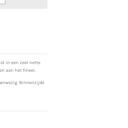
st in een zeer nette
n aan het fineer.
aanwezig. Binnenzijde