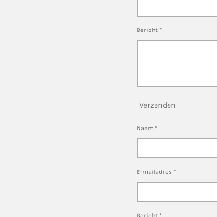
Bericht *
Verzenden
Naam *
E-mailadres *
Bericht *