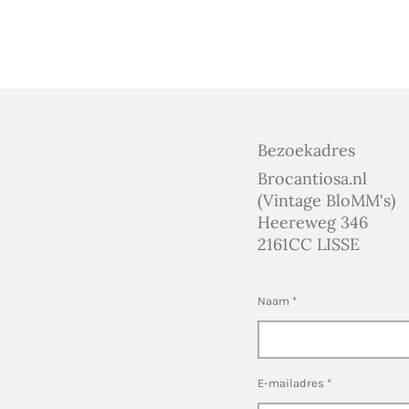
Bezoekadres
Brocantiosa.nl
(Vintage BloMM's)
Heereweg 346
2161CC LISSE
Naam *
E-mailadres *