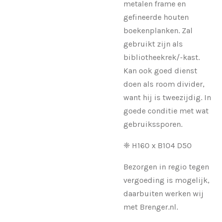
metalen frame en
gefineerde houten
boekenplanken. Zal
gebruikt zijn als
bibliotheekrek/-kast.
Kan ook goed dienst
doen als room divider,
want hij is tweezijdig. In
goede conditie met wat
gebruikssporen.
❈ H160 x B104 D50
Bezorgen in regio tegen
vergoeding is mogelijk,
daarbuiten werken wij
met Brenger.nl.