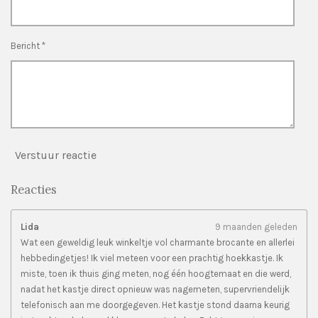
r
e
n
Bericht *
Verstuur reactie
Reacties
Lida
9 maanden geleden
Wat een geweldig leuk winkeltje vol charmante brocante en allerlei
hebbedingetjes! Ik viel meteen voor een prachtig hoekkastje. Ik
miste, toen ik thuis ging meten, nog één hoogtemaat en die werd,
nadat het kastje direct opnieuw was nagemeten, supervriendelijk
telefonisch aan me doorgegeven. Het kastje stond daarna keurig