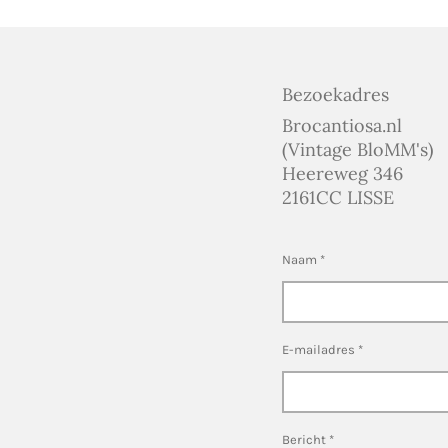
Bezoekadres
Brocantiosa.nl
(Vintage BloMM's)
Heereweg 346
2161CC LISSE
Naam *
E-mailadres *
Bericht *