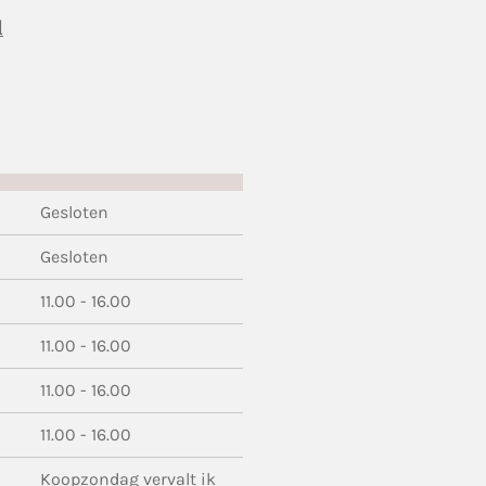
l
Gesloten
Gesloten
11.00 - 16.00
11.00 - 16.00
11.00 - 16.00
11.00 - 16.00
Koopzondag vervalt ik