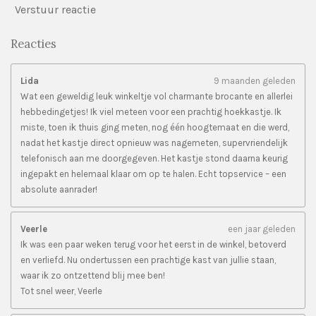
Verstuur reactie
Reacties
Lida
9 maanden geleden
Wat een geweldig leuk winkeltje vol charmante brocante en allerlei
hebbedingetjes! Ik viel meteen voor een prachtig hoekkastje. Ik
miste, toen ik thuis ging meten, nog één hoogtemaat en die werd,
nadat het kastje direct opnieuw was nagemeten, supervriendelijk
telefonisch aan me doorgegeven. Het kastje stond daarna keurig
ingepakt en helemaal klaar om op te halen. Echt topservice – een
absolute aanrader!
Veerle
een jaar geleden
Ik was een paar weken terug voor het eerst in de winkel, betoverd
en verliefd. Nu ondertussen een prachtige kast van jullie staan,
waar ik zo ontzettend blij mee ben!
Tot snel weer, Veerle