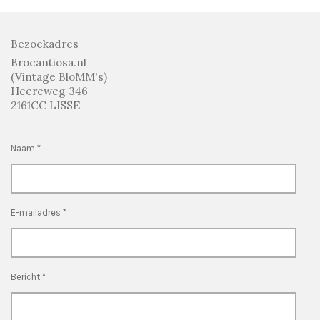
Bezoekadres
Brocantiosa.nl
(Vintage BloMM's)
Heereweg 346
2161CC LISSE
Naam *
E-mailadres *
Bericht *