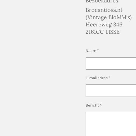
Bezoekadres
Brocantiosa.nl
(Vintage BloMM's)
Heereweg 346
2161CC LISSE
Naam *
E-mailadres *
Bericht *