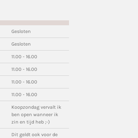
Gesloten
Gesloten
11.00 - 16.00
11.00 - 16.00
11.00 - 16.00
11.00 - 16.00
Koopzondag vervalt ik
ben open wanneer ik
zin en tijd heb ;-)
Dit geldt ook voor de