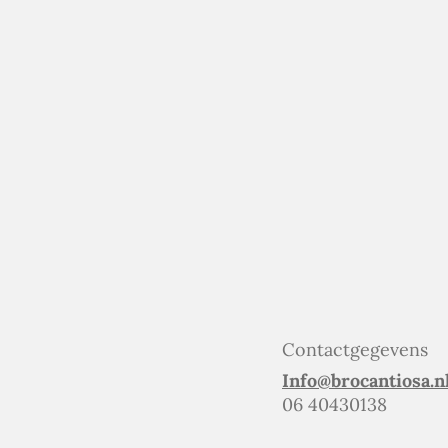
Contactgegevens
Info@brocantiosa.n
06 40430138