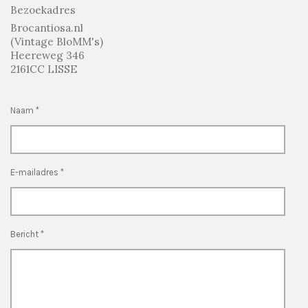
Bezoekadres
Brocantiosa.nl
(Vintage BloMM's)
Heereweg 346
2161CC LISSE
Naam *
E-mailadres *
Bericht *