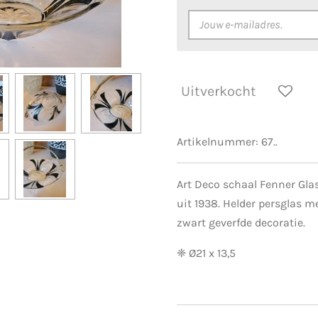
Uitverkocht
Artikelnummer:
67..
Art Deco schaal Fenner Glas
uit 1938. Helder persglas 
zwart geverfde decoratie.
❈ Ø21 x 13,5