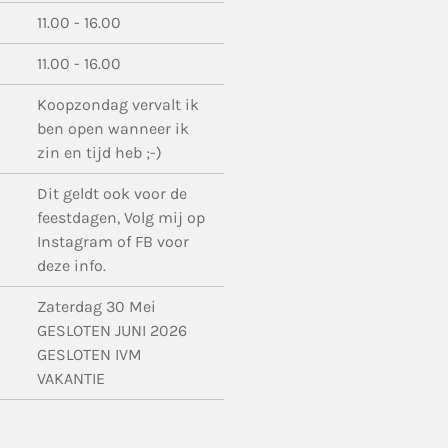
11.00 - 16.00
11.00 - 16.00
Koopzondag vervalt ik
ben open wanneer ik
zin en tijd heb ;-)
Dit geldt ook voor de
feestdagen, Volg mij op
Instagram of FB voor
deze info.
Zaterdag 30 Mei
GESLOTEN JUNI 2026
GESLOTEN IVM
VAKANTIE