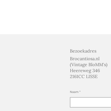
Bezoekadres
Brocantiosa.nl
(Vintage BloMM's)
Heereweg 346
2161CC LISSE
Naam *