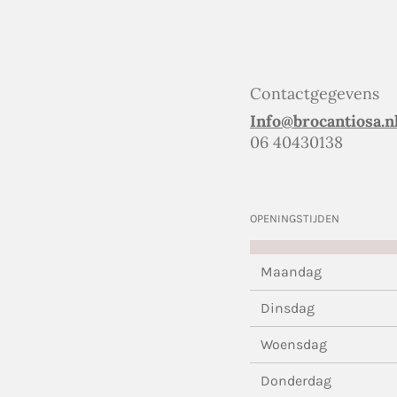
Contactgegevens
Info@brocantiosa.n
06 40430138
OPENINGSTIJDEN
Maandag
Dinsdag
Woensdag
Donderdag