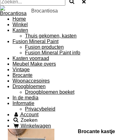
Brocantiosa
Home
Winkel
Kasten
Thuis gekomen, kasten
Fusion Mineral Paint
Fusion producten
Fusion Mineral Paint info
Kasten voorraad
Meubel Make overs
Vintage
Brocante
Woonaccesoires
Droogbloemen
Droogbloemen boeket
In de media
Informatie
Privacybeleid
Account
Zoeken
Winkelwagen
Brocante kastje