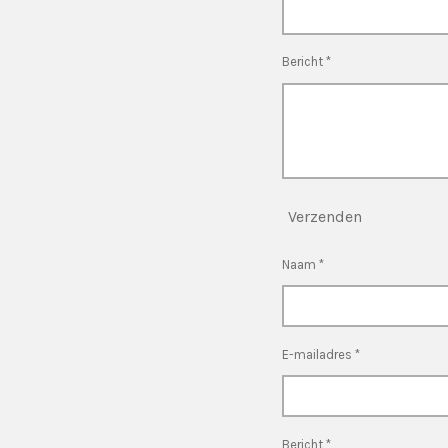
Bericht *
Verzenden
Naam *
E-mailadres *
Bericht *