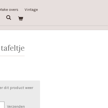
Make overs
Vintage
tafeltje
er dit product weer
Verzenden