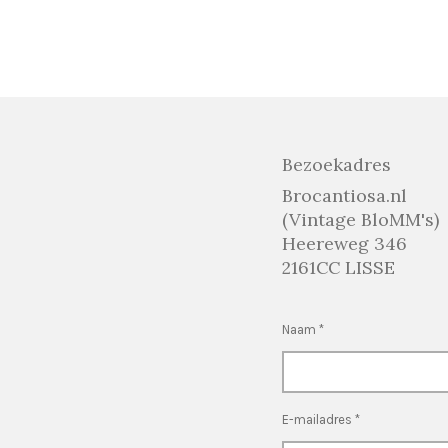
Bezoekadres
Brocantiosa.nl
(Vintage BloMM's)
Heereweg 346
2161CC LISSE
Naam *
E-mailadres *