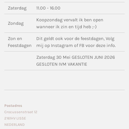
Zaterdag
11.00 - 16.00
Koopzondag vervalt ik ben open
Zondag
wanneer ik zin en tijd heb ;-)
Zon en
Dit geldt ook voor de feestdagen, Volg
Feestdagen
mij op Instagram of FB voor deze info.
Zaterdag 30 Mei GESLOTEN JUNI 2026
GESLOTEN IVM VAKANTIE
Postadres
Crocussenstraat 12
2161HV LISSE
NEDERLAND