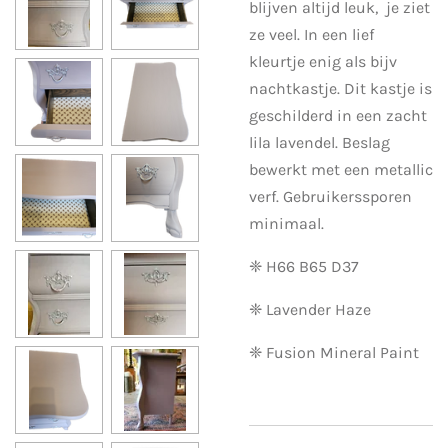
blijven altijd leuk, je ziet
ze veel. In een lief
kleurtje enig als bijv
nachtkastje. Dit kastje is
geschilderd in een zacht
lila lavendel. Beslag
bewerkt met een metallic
verf. Gebruikerssporen
minimaal.
❈ H66 B65 D37
❈ Lavender Haze
❈ Fusion Mineral Paint