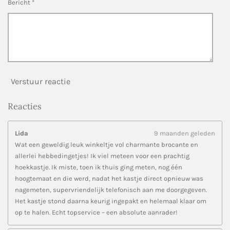
Bericht *
Verstuur reactie
Reacties
Lida
9 maanden geleden
Wat een geweldig leuk winkeltje vol charmante brocante en
allerlei hebbedingetjes! Ik viel meteen voor een prachtig
hoekkastje. Ik miste, toen ik thuis ging meten, nog één
hoogtemaat en die werd, nadat het kastje direct opnieuw was
nagemeten, supervriendelijk telefonisch aan me doorgegeven.
Het kastje stond daarna keurig ingepakt en helemaal klaar om
op te halen. Echt topservice – een absolute aanrader!