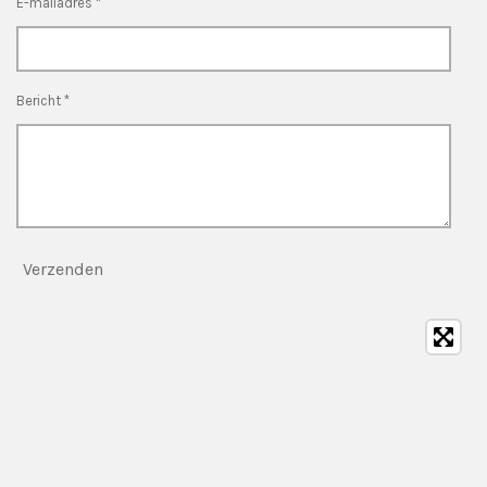
E-mailadres *
Bericht *
Verzenden