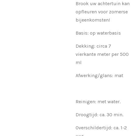
Brook uw achtertuin kan
opfleuren voor zomerse
bijeenkomsten!
Basis: op waterbasis
Dekking: circa 7
vierkante meter per 500
ml
Afwerking/glans: mat
Reinigen: met water.
Droogtijd: ca. 30 min.
Overschildertijd: ca. 1-2
uur.