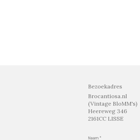
Bezoekadres
Brocantiosa.nl
(Vintage BloMM's)
Heereweg 346
2161CC LISSE
Naam *