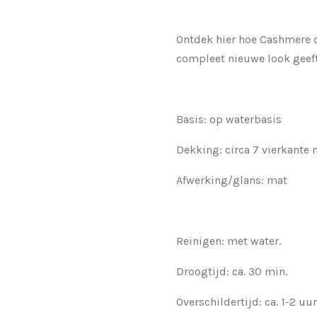
Ontdek hier hoe Cashmere d
compleet nieuwe look geeft
Basis: op waterbasis
Dekking: circa 7 vierkante
Afwerking/glans: mat
Reinigen: met water.
Droogtijd: ca. 30 min.
Overschildertijd: ca. 1-2 uur