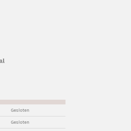
nl
Gesloten
Gesloten