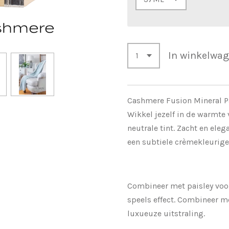
In winkelwa
Cashmere Fusion M
Wikkel jezelf in de warmte
neutrale tint. Zacht en eleg
een subtiele crèmekleurige
Combineer met paisley voo
speels effect. Combineer m
luxueuze uitstraling.