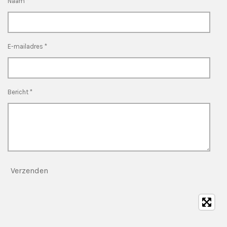
Naam *
E-mailadres *
Bericht *
Verzenden