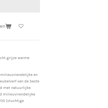
gen
icht grijze warme
 milieuvriendelijke en
eubelverf van de beste
rd met natuurlijke
d milieuvriendelijke
VOS (vluchtige