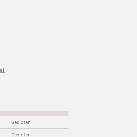
nl
Gesloten
Gesloten