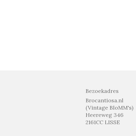
Bezoekadres
Brocantiosa.nl
(Vintage BloMM's)
Heereweg 346
2161CC LISSE