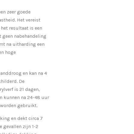
een zeer goede
stheid. Het vereist
het resultaat is een
ft geen nabehandeling
rmt na uitharding een
en hoge
 handdroog en kan na 4
hilderd. De
rylverf is 21 dagen,
n kunnen na 24-48 uur
 worden gebruikt.
king en dekt circa 7
 gevallen zijn 1-2