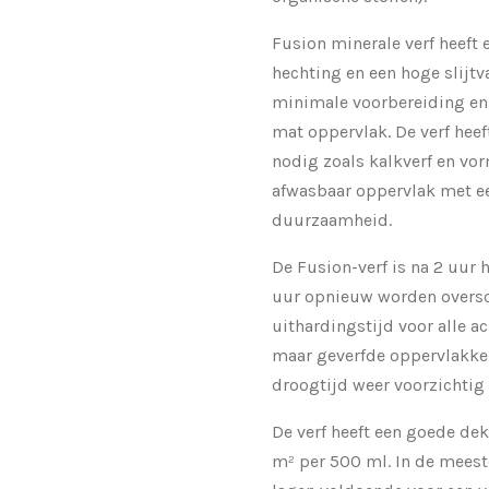
Fusion minerale verf heeft 
hechting en een hoge slijtva
minimale voorbereiding en 
mat oppervlak. De verf hee
nodig zoals kalkverf en vo
afwasbaar oppervlak met e
duurzaamheid.
De Fusion-verf is na 2 uur
uur opnieuw worden oversc
uithardingstijd voor alle ac
maar geverfde oppervlakke
droogtijd weer voorzichtig
De verf heeft een goede dek
m² per 500 ml. In de meeste