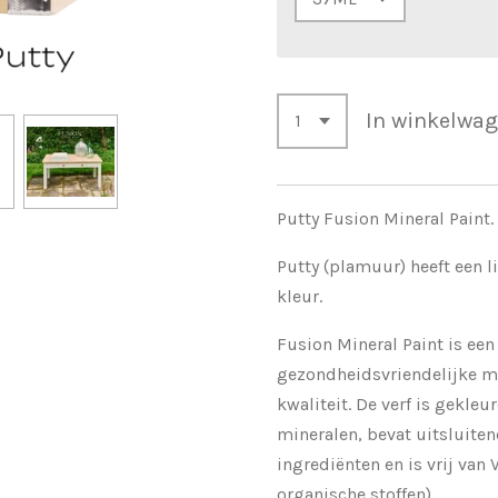
In winkelwa
Putty Fusion Mineral Paint.
Putty (plamuur) heeft een l
kleur.
Fusion Mineral Paint is een
gezondheidsvriendelijke m
kwaliteit. De verf is gekleu
mineralen, bevat uitsluiten
ingrediënten en is vrij van 
organische stoffen).