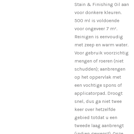
Stain & Finishing Oil aan
voor donkere kleuren.
500 ml is voldoende
voor ongeveer 7 m².
Reinigen is eenvoudig
met zeep en warm water.
Voor gebruik voorzichtig
mengen of roeren (niet
schudden); aanbrengen
op het oppervlak met
een vochtige spons of
applicatorpad. Droogt
snel, dus ga niet twee
keer over hetzelfde
gebied totdat u een
tweede laag aanbrengt
(indien gewenst). Onze