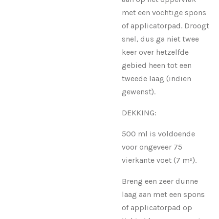
met een vochtige spons
of applicatorpad. Droogt
snel, dus ga niet twee
keer over hetzelfde
gebied heen tot een
tweede laag (indien
gewenst).
DEKKING:
500 ml is voldoende
voor ongeveer 75
vierkante voet (7 m²).
Breng een zeer dunne
laag aan met een spons
of applicatorpad op