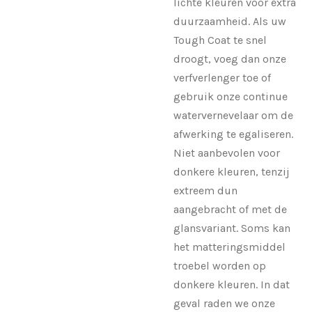
lichte kleuren voor extra
duurzaamheid. Als uw
Tough Coat te snel
droogt, voeg dan onze
verfverlenger toe of
gebruik onze continue
watervernevelaar om de
afwerking te egaliseren.
Niet aanbevolen voor
donkere kleuren, tenzij
extreem dun
aangebracht of met de
glansvariant. Soms kan
het matteringsmiddel
troebel worden op
donkere kleuren. In dat
geval raden we onze