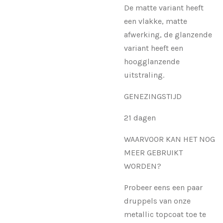
De matte variant heeft
een vlakke, matte
afwerking, de glanzende
variant heeft een
hoogglanzende
uitstraling.
GENEZINGSTIJD
21 dagen
WAARVOOR KAN HET NOG
MEER GEBRUIKT
WORDEN?
Probeer eens een paar
druppels van onze
metallic topcoat toe te