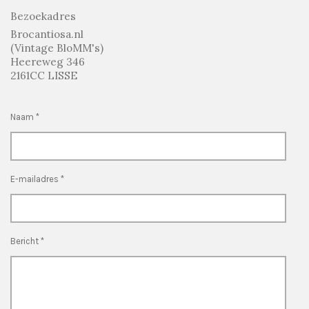
Bezoekadres
Brocantiosa.nl
(Vintage BloMM's)
Heereweg 346
2161CC LISSE
Naam *
E-mailadres *
Bericht *