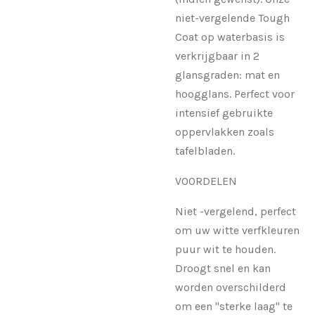
niet-vergelende Tough
Coat op waterbasis is
verkrijgbaar in 2
glansgraden: mat en
hoogglans. Perfect voor
intensief gebruikte
oppervlakken zoals
tafelbladen.
VOORDELEN
Niet -vergelend, perfect
om uw witte verfkleuren
puur wit te houden.
Droogt snel en kan
worden overschilderd
om een ​​"sterke laag" te