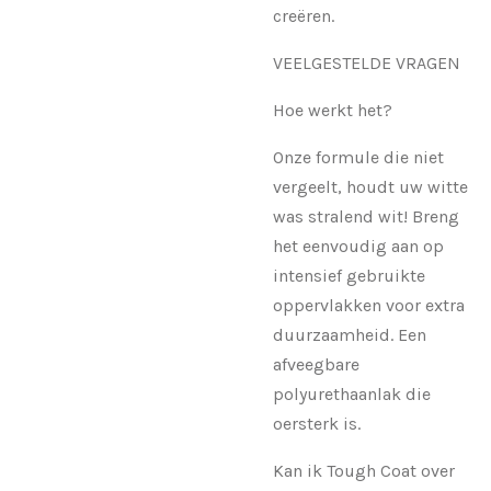
creëren.
VEELGESTELDE VRAGEN
Hoe werkt het?
Onze formule die niet
vergeelt, houdt uw witte
was stralend wit! Breng
het eenvoudig aan op
intensief gebruikte
oppervlakken voor extra
duurzaamheid. Een
afveegbare
polyurethaanlak die
oersterk is.
Kan ik Tough Coat over