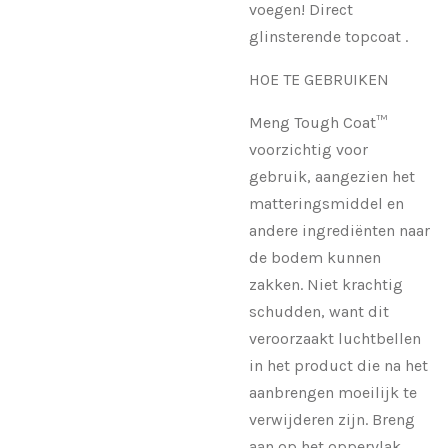
voegen! Direct
glinsterende topcoat .
HOE TE GEBRUIKEN
Meng Tough Coat™
voorzichtig voor
gebruik, aangezien het
matteringsmiddel en
andere ingrediënten naar
de bodem kunnen
zakken. Niet krachtig
schudden, want dit
veroorzaakt luchtbellen
in het product die na het
aanbrengen moeilijk te
verwijderen zijn. Breng
aan op het oppervlak