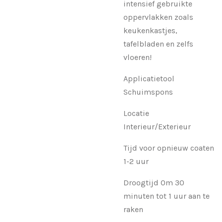
intensief gebruikte
oppervlakken zoals
keukenkastjes,
tafelbladen en zelfs
vloeren!
Applicatietool
Schuimspons
Locatie
Interieur/Exterieur
Tijd voor opnieuw coaten
1-2 uur
Droogtijd Om 30
minuten tot 1 uur aan te
raken