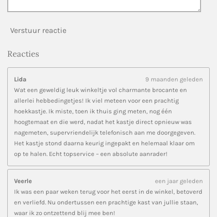
Verstuur reactie
Reacties
Lida
9 maanden geleden
Wat een geweldig leuk winkeltje vol charmante brocante en
allerlei hebbedingetjes! Ik viel meteen voor een prachtig
hoekkastje. Ik miste, toen ik thuis ging meten, nog één
hoogtemaat en die werd, nadat het kastje direct opnieuw was
nagemeten, supervriendelijk telefonisch aan me doorgegeven.
Het kastje stond daarna keurig ingepakt en helemaal klaar om
op te halen. Echt topservice – een absolute aanrader!
Veerle
een jaar geleden
Ik was een paar weken terug voor het eerst in de winkel, betoverd
en verliefd. Nu ondertussen een prachtige kast van jullie staan,
waar ik zo ontzettend blij mee ben!