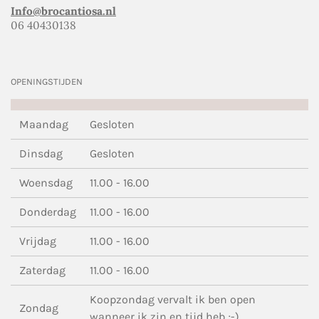
Info@brocantiosa.nl
06 40430138
OPENINGSTIJDEN
Maandag
Gesloten
Dinsdag
Gesloten
Woensdag
11.00 - 16.00
Donderdag
11.00 - 16.00
Vrijdag
11.00 - 16.00
Zaterdag
11.00 - 16.00
Koopzondag vervalt ik ben open
Zondag
wanneer ik zin en tijd heb ;-)