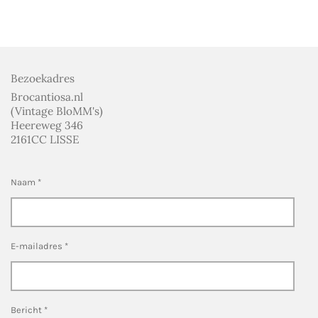
Bezoekadres
Brocantiosa.nl
(Vintage BloMM's)
Heereweg 346
2161CC LISSE
Naam *
E-mailadres *
Bericht *