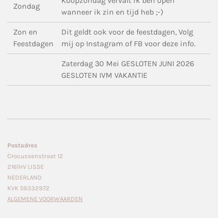
Koopzondag vervalt ik ben open
Zondag
wanneer ik zin en tijd heb ;-)
Zon en
Dit geldt ook voor de feestdagen, Volg
Feestdagen
mij op Instagram of FB voor deze info.
Zaterdag 30 Mei GESLOTEN JUNI 2026
GESLOTEN IVM VAKANTIE
Postadres
Crocussenstraat 12
2161HV LISSE
NEDERLAND
KVK 59332972
ALGEMENE VOORWAARDEN