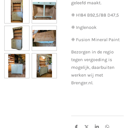
geleefd maakt.
❈ H184 B92,5/88 D47,5
❈ Inglenook
❈ Fusion Mineral Paint
Bezorgen in de regio
tegen vergoeding is
mogelijk, daarbuiten
werken wij met
Brenger.nl.