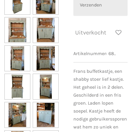
Verzenden
Uitverkocht
Artikelnummer:
68..
Frans buffetkastje, een
shabby stoer lief kastje.
Het geheel is in 2 delen.
Geschilderd in een fris
groen. Laden lopen
soepel. Kastje heeft de
nodige gebruikerssporen
wat hem zo uniek en