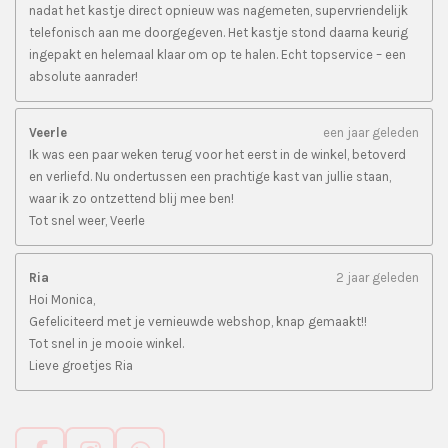
nadat het kastje direct opnieuw was nagemeten, supervriendelijk
telefonisch aan me doorgegeven. Het kastje stond daarna keurig
ingepakt en helemaal klaar om op te halen. Echt topservice – een
absolute aanrader!
Veerle
een jaar geleden
Ik was een paar weken terug voor het eerst in de winkel, betoverd
en verliefd. Nu ondertussen een prachtige kast van jullie staan,
waar ik zo ontzettend blij mee ben!
Tot snel weer, Veerle
Ria
2 jaar geleden
Hoi Monica,
Gefeliciteerd met je vernieuwde webshop, knap gemaakt!!
Tot snel in je mooie winkel.
Lieve groetjes Ria