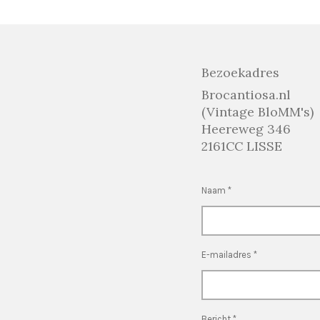
Bezoekadres
Brocantiosa.nl
(Vintage BloMM's)
Heereweg 346
2161CC LISSE
Naam *
E-mailadres *
Bericht *