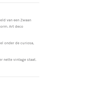
eeld van een Zwaan
orm. Art deco
el onder de curiosa,
r nette vintage staat.