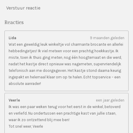
Verstuur reactie
Reacties
Lida
9 maanden geleden
Wat een geweldig leuk winkeltje vol charmante brocante en allerlei
hebbedingetjes! Ik viel meteen voor een prachtig hoekkastje. Ik
miste, toen ik thuis ging meten, nog één hoogtemaat en die werd,
nadat het kastje direct opnieuw was nagemeten, supervriendelijk
telefonisch aan me doorgegeven. Het kastje stond daarna keurig
ingepakt en helemaal klaar om op te halen. Echt topservice – een
absolute aanrader!
Veerle
een jaar geleden
Ik was een paar weken terug voor het eerst in de winkel, betoverd
en verliefd. Nu ondertussen een prachtige kast van jullie staan,
waar ik zo ontzettend blij mee ben!
Tot snel weer, Veerle