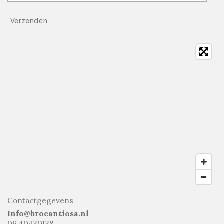
Verzenden
Contactgegevens
Info@brocantiosa.nl
06 40430138